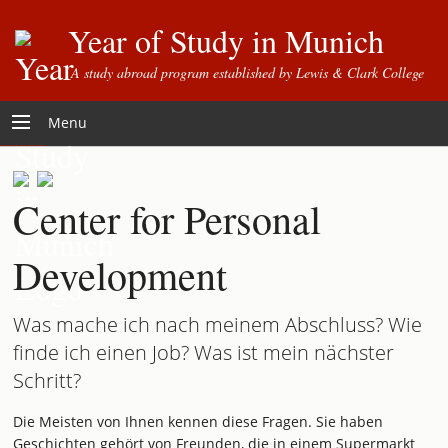
Year of Study in Munich
A study abroad program established by Lewis & Clark College
Menu
Center for Personal
Development
Was mache ich nach meinem Abschluss? Wie
finde ich einen Job? Was ist mein nächster
Schritt?
Die Meisten von Ihnen kennen diese Fragen. Sie haben
Geschichten gehört von Freunden, die in einem Supermarkt