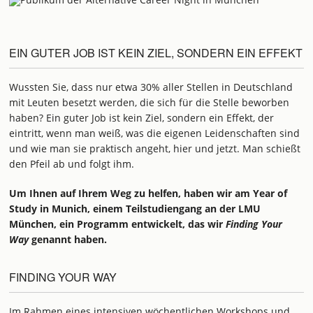
EIN GUTER JOB IST KEIN ZIEL, SONDERN EIN EFFEKT
Wussten Sie, dass nur etwa 30% aller Stellen in Deutschland
mit Leuten besetzt werden, die sich für die Stelle beworben
haben? Ein guter Job ist kein Ziel, sondern ein Effekt, der
eintritt, wenn man weiß, was die eigenen Leidenschaften sind
und wie man sie praktisch angeht, hier und jetzt. Man schießt
den Pfeil ab und folgt ihm.
Um Ihnen auf Ihrem Weg zu helfen, haben wir am Year of
Study in Munich, einem Teilstudiengang an der LMU
München, ein Programm entwickelt, das wir
Finding Your
Way
genannt haben.
FINDING YOUR WAY
Im Rahmen eines intensiven wöchentlichen Workshops und