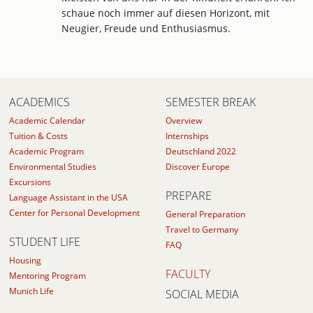
schaue noch immer auf diesen Horizont, mit
Neugier, Freude und Enthusiasmus.
ACADEMICS
SEMESTER BREAK
Academic Calendar
Overview
Tuition & Costs
Internships
Academic Program
Deutschland 2022
Environmental Studies
Discover Europe
Excursions
PREPARE
Language Assistant in the USA
Center for Personal Development
General Preparation
Travel to Germany
STUDENT LIFE
FAQ
Housing
FACULTY
Mentoring Program
Munich Life
SOCIAL MEDIA