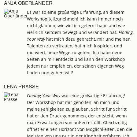
ANJA OBERLÄNDER
Es war so eine großartige Erfahrung, an diesem
Workshop teilzunehmen! Ich kann immer noch
nicht glauben, wie viel ich gelernt habe and wie
viel sich seitdem bewegt und verändert hat.
Finding
Your Way
hat mich dazu gebracht, mir und meinen
Talenten zu vertrauen, hat mich inspiriert und
motiviert, neue Wege zu gehen. Ich habe neue
Seiten an mir entdeckt und kann den Workshop
jedem nur empfehlen, der seinen eigenen Weg
finden und gehen will!
LENA PRASSE
Finding Your Way
war eine großartige Erfahrung!
Der Workshop hat mir geholfen, an mich und
meine Fähigkeiten zu glauben. Schritt für Schritt
hat er den Druck genommen, der entsteht, wenn
man Erwartungen von außen erfüllt. Gleichzeitig
öffnet er einen Horizont von Möglichkeiten, den die
Meisten von uns nur in der Kindheit erfahren. Ich